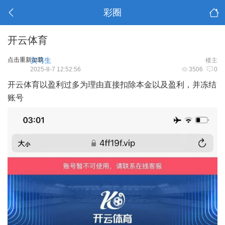
彩圈
开云体育
点击重新加载
实习生
楼主
2025-8-7 12:52:56
3506
0
开云体育以盈利过多为理由直接扣除本金以及盈利，并冻结
账号