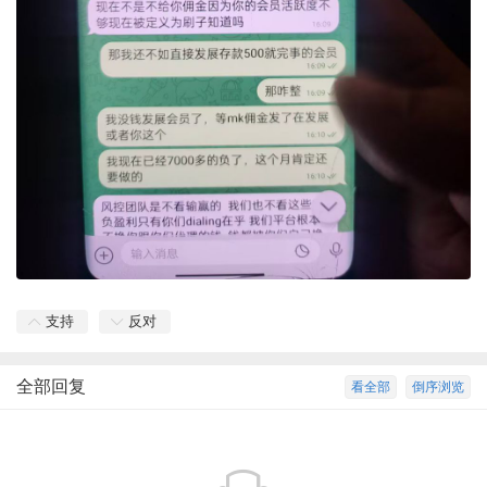
支持
反对
全部回复
看全部
倒序浏览