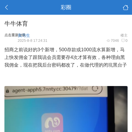
彩圈
牛牛体育
点击重新加载
实习生
楼主
2025-8-8 17:24:31
7046
0
招商之前说好的3个新增，500存款或1000流水算新增，马
上快发佣金了跟我说会员需要存4次才算有效，各种理由黑
我佣金，现在把我后台密码都改了，在做代理的闭坑黑台子