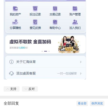
支持
反对
全部回复
看全部
倒序浏览