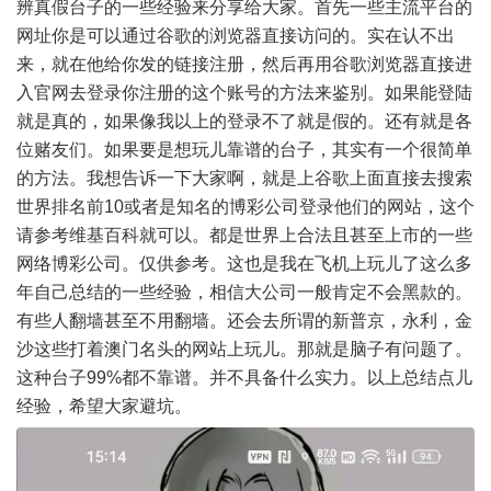
辨真假台子的一些经验来分享给大家。首先一些主流平台的
网址你是可以通过谷歌的浏览器直接访问的。实在认不出
来，就在他给你发的链接注册，然后再用谷歌浏览器直接进
入官网去登录你注册的这个账号的方法来鉴别。如果能登陆
就是真的，如果像我以上的登录不了就是假的。还有就是各
位赌友们。如果要是想玩儿靠谱的台子，其实有一个很简单
的方法。我想告诉一下大家啊，就是上谷歌上面直接去搜索
世界排名前10或者是知名的博彩公司登录他们的网站，这个
请参考维基百科就可以。都是世界上合法且甚至上市的一些
网络博彩公司。仅供参考。这也是我在飞机上玩儿了这么多
年自己总结的一些经验，相信大公司一般肯定不会黑款的。
有些人翻墙甚至不用翻墙。还会去所谓的新普京，永利，金
沙这些打着澳门名头的网站上玩儿。那就是脑子有问题了。
这种台子99%都不靠谱。并不具备什么实力。以上总结点儿
经验，希望大家避坑。