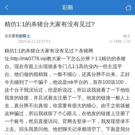
彩圈
精仿1:1的杀猪台大家有没有见过?
点击重新加载
实习生
楼主
2025-8-12 23:27:51
7999
0
精仿1:1的杀猪台大家有没有见过？杀猪网
址:http://mk0778.vip教大家一下怎么分辨？1:1精仿的杀猪
台。现在市面上出现很多专门儿1:1高仿业内一些主流平
台。他们做的很精致，一般不细心，还真分辨不出来。正好
今天碰到了一个骗子，他说是mk平台的，首存100送100，
这个台子我没玩过，但是听说过，所以说我就看了一下他给
我发的链接，并且试着去注册了一下。他发的链接一般人上
去，真分辨不出真假，你需要有很大的细心。由于之前就被
这种骗过，所以我就留了个心眼儿，在他发的链接上注册了
一个账号，然后直接访问。官网去登录一下，我发现登录不
上去。回头我质问他。他把聊天记录都清空了。下面是我分