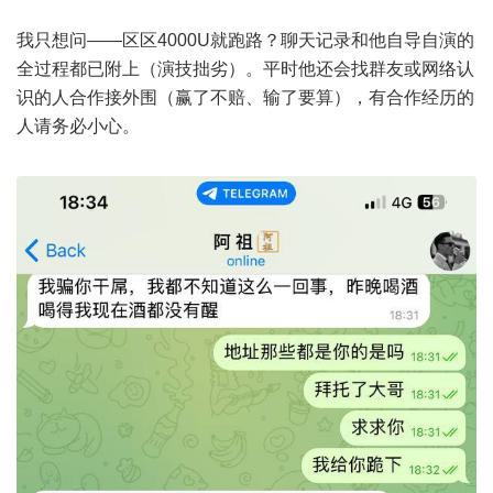
我只想问——区区4000U就跑路？聊天记录和他自导自演的
全过程都已附上（演技拙劣）。平时他还会找群友或网络认
识的人合作接外围（赢了不赔、输了要算），有合作经历的
人请务必小心。