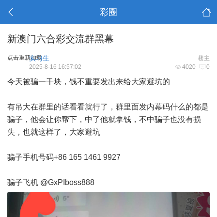
彩圈
新澳门六合彩交流群黑幕
点击重新加载
实习生
楼主
2025-8-16 16:57:02
4020
0
今天被骗一千块，钱不重要发出来给大家避坑的
有吊大在群里的话看看就行了，群里面发内幕码什么的都是
骗子，他会让你帮下，中了他就拿钱，不中骗子也没有损
失，也就这样了，大家避坑
骗子手机号码+86 165 1461 9927
骗子飞机 @GxPIboss888