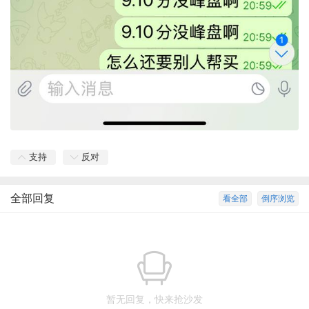
支持
反对
全部回复
看全部
倒序浏览
暂无回复，快来抢沙发