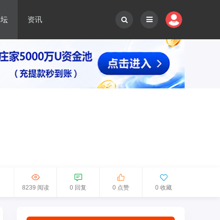
论坛
资讯
8239 阅读
0 回复
0 点赞
0 收藏