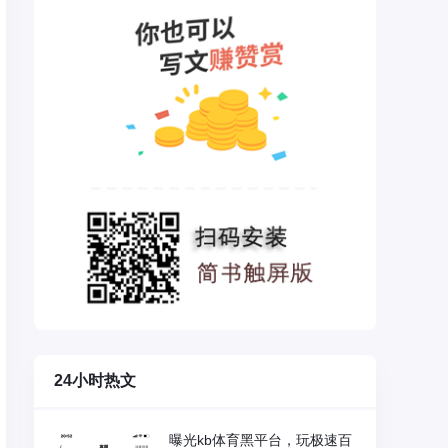
24小时热文
曝光kb体育黑平台，玩极速百