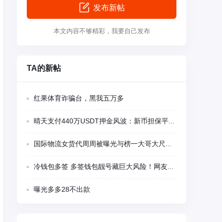
发布新帖
本文内容不够精彩，我要自己发布
TA的新帖
红果体育诈骗台，黑我五万多
晴天支付440万USDT押金风波：新币担保平台多项异常被集中质疑
国际物流女货代周周被曝光与榜一大哥大尺度视频聊天
冷钱包多签 多签钱包靓号藏巨大风险！网友千U刚转入瞬间被盗 卖家留后门精准蹲守
曝光多多28不出款