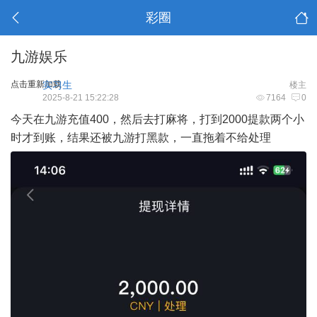
彩圈
九游娱乐
点击重新加载
实习生
楼主
2025-8-21 15:22:28
7164
0
今天在九游充值400，然后去打麻将，打到2000提款两个小
时才到账，结果还被九游打黑款，一直拖着不给处理