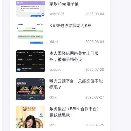
家乐和pg电子被
xoqi2026
2026-08-04
K豆钱包冻结我两万K豆
kkkkk
2026-08-04
本人因轻信网络美女上门服
务，被骗子精心设
yuepao
2026-07-28
曝光云顶平台，只能充值不能
提现？
ckck
2026-07-27
乐虎集团（BBIN 合作平台）
赢钱就黑款！
lehu
2026-07-25