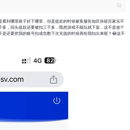
是看到哪里路子好下哪里，但是提款的时候被客服告知区块链百家乐不
千多，回头提款还要被扣三千多，既然游戏不能玩就下架，这不是放个
不是还要把我的账号扣成负数下次充值的时候再给我扣出来呢？😂这不