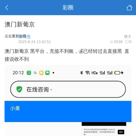
彩圈
澳门新葡京
点击重新加载
实习生
楼主
2025-8-24 13:42:51
5539
0
澳门新葡京 黑平台，充值不到账，💰已经转过去直接黑 直
接说收不到