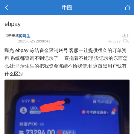
币圈
ebpay
点击重新加载
实习生
楼主
2025-8-25 20:08:43
3877
0
曝光 ebpay 冻结资金限制账号 客服一让提供很久的订单资
料 系统都查询不到记录了 一直拖着不处理 没记录的东西怎
么处理 活生生的把我资金冻结不给我使用 这跟黑用户钱有
什么区别