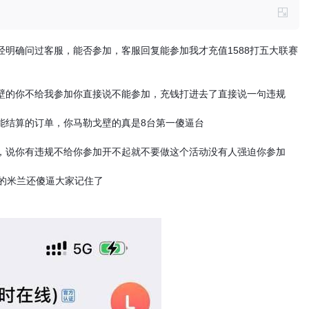
明确问过客服，能否参加，客服回复能参加我才充值1588打五大联赛
壁的你不给我参加你直接说不能参加，充钱打进去了直接说一句违规
能结算的订单，你马勒戈壁的真是8台第一傻逼台
，说你有违规不给你参加开不起就不要做这个活动没有人强迫你参加
的米兰还傻逼大家记住了