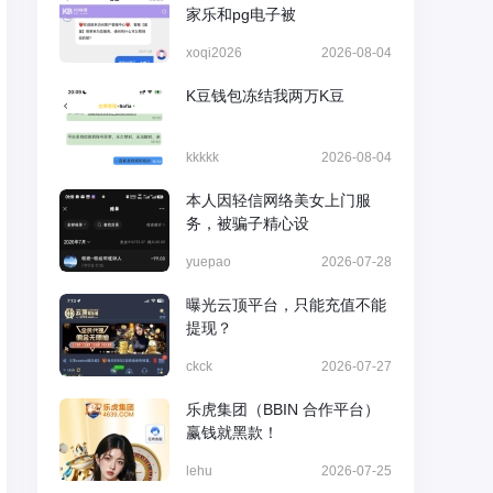
家乐和pg电子被
xoqi2026
2026-08-04
K豆钱包冻结我两万K豆
kkkkk
2026-08-04
本人因轻信网络美女上门服
务，被骗子精心设
yuepao
2026-07-28
曝光云顶平台，只能充值不能
提现？
ckck
2026-07-27
乐虎集团（BBIN 合作平台）
赢钱就黑款！
lehu
2026-07-25