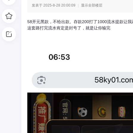
发表于 2025-8-28 20:00:09
|
显示全部楼层
光
58开元黑款，不给出款。存款200打了1000流水提款让我再打2
这套路打完流水肯定是封号了，就是让你输完
网
-