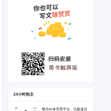
24小时热文
曝光kb体育黑平台，玩极速百