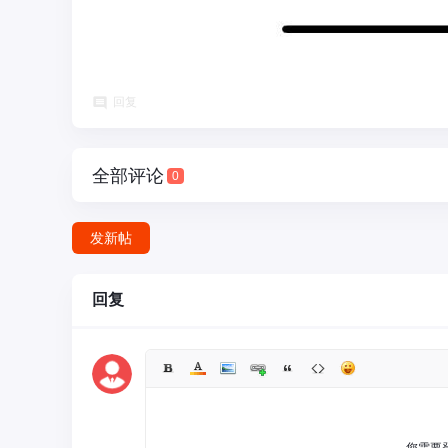
回复
圈
全部评论
0
发新帖
回复
股