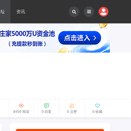
论坛
资讯
8456 阅读
0 回复
0 点赞
0 收藏