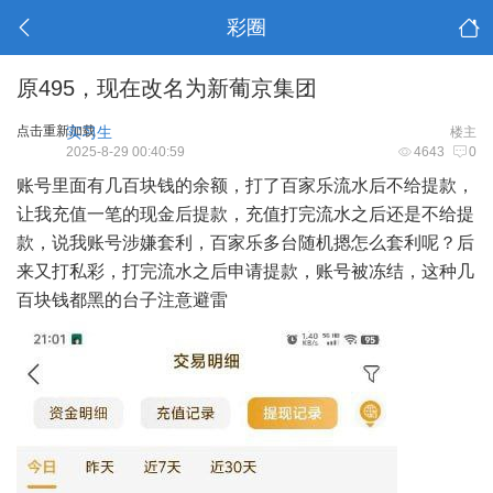
彩圈
原495，现在改名为新葡京集团
点击重新加载
实习生
楼主
2025-8-29 00:40:59
4643
0
账号里面有几百块钱的余额，打了百家乐流水后不给提款，
让我充值一笔的现金后提款，充值打完流水之后还是不给提
款，说我账号涉嫌套利，百家乐多台随机摁怎么套利呢？后
来又打私彩，打完流水之后申请提款，账号被冻结，这种几
百块钱都黑的台子注意避雷