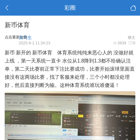
彩圈
新币体育
点击重新加载
实习生
楼主
2025-9-1 11:34:23
3939
0
新币 新开的 新币体育 体育系统纯纯来恶心人的 没做好就
上线 ，第一天系统一直卡 水位从1.8降到1.3都不给确认注
单，第二天比赛前正常下注比赛成功，比赛开始滚球里面直
接没有这两场比赛，找了客服来处理，三个小时都没处理
好，然后直接判断为输。这种体育系统谁玩谁傻逼！