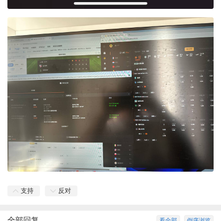
支持
反对
全部回复
看全部
倒序浏览