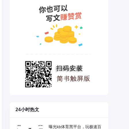
24小时热文
曝光kb体育黑平台，玩极速百