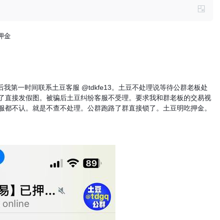
押金
第一时间联系土豆客服 @tdkfe13。土豆不处理说等待公群老板处
演了直接发假图。被骗后土豆纠纷客服不受理。要求我和群老板的交易视
客服都不认。就是不查不处理。公群跑路了群直接锁了。土豆明吃押金。