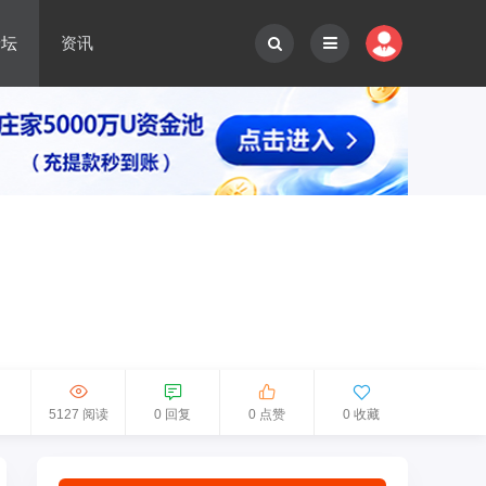
论坛
资讯
5127 阅读
0 回复
0 点赞
0 收藏