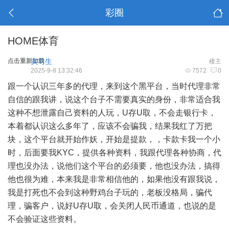
彩圈
HOME体育
点击重新加载
实习生
楼主
2025-9-8 13:32:46
7572
0
跟一个认识三年多的代理，来到这个黑平台，当时代理非常
自信的跟我讲，说这个台子不需要真实的身份，非常适合我
这种不想泄露自己资料的人玩，U存U取，不会走银行卡，
本着都认识这么多年了，应该不会骗我，结果我红了万把
块，这个平台就开始作妖，开始是提款，，卡款卡我一个小
时，后面要我KYC，提供各种资料，我跟代理各种协商，代
理也没办法，说他们这个平台的必须要，他也没办法，搞得
他也很为难，本来我是非常相信他的，如果他没有跟我说，
我是打死也不会到这种野鸡台子玩的，老板没格局，骗代
理，骗客户，说好U存U取，会关闭人民币通道，也说的是
不会验证这些资料。