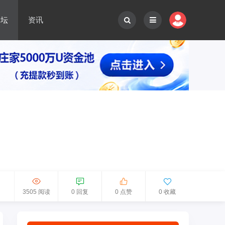
论坛
资讯
3505 阅读
0 回复
0 点赞
0 收藏