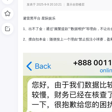
发表于 2025-9-9 20:10:21
|
显示全部楼层
光
避雷黑平台 星际娱乐
1、出不了金：通过“频繁提款”“数据维护”等理由，不让出
2、擅自扣本金：随便按上一个理由“禁止投注小球赛，盈
网
-