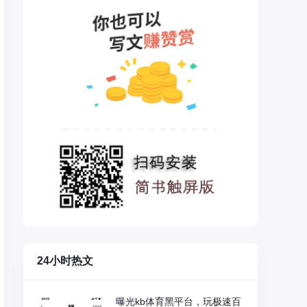
24小时热文
曝光kb体育黑平台，玩极速百