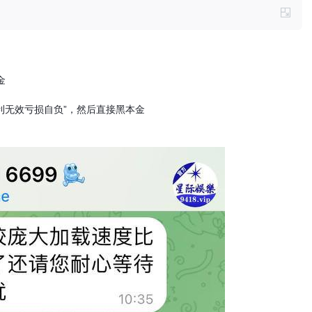
金
利无效亏损自负”，然后直接黑本金