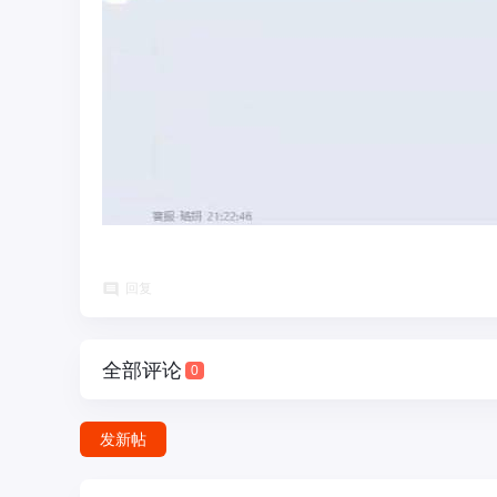
彩
圈
回复
全部评论
0
发新帖
币