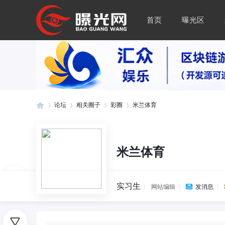
首页
曝光区
论坛
相关圈子
彩圈
米兰体育
曝
»
›
›
›
米兰体育
实习生
网站编辑
发消息
0