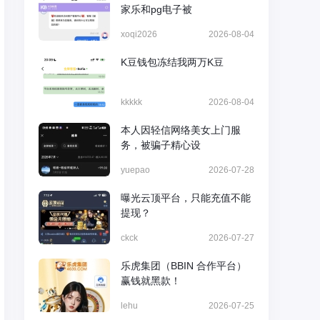
家乐和pg电子被
xoqi2026
2026-08-04
K豆钱包冻结我两万K豆
kkkkk
2026-08-04
本人因轻信网络美女上门服
务，被骗子精心设
yuepao
2026-07-28
曝光云顶平台，只能充值不能
提现？
ckck
2026-07-27
乐虎集团（BBIN 合作平台）
赢钱就黑款！
lehu
2026-07-25