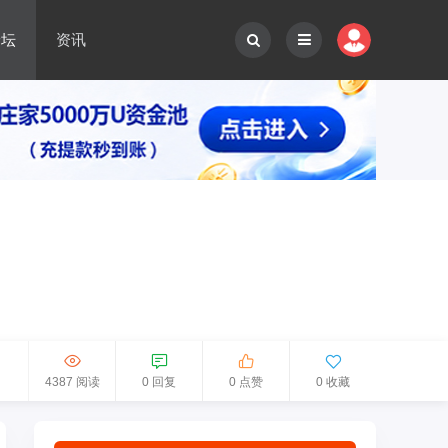
论坛
资讯
4387 阅读
0 回复
0 点赞
0 收藏