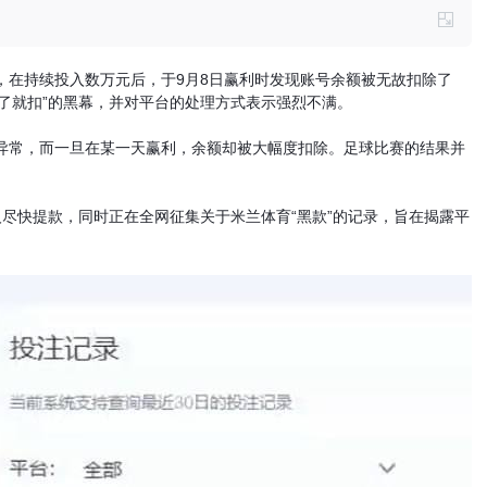
账号，在持续投入数万元后，于9月8日赢利时发现账号余额被无故扣除了
赢了就扣”的黑幕，并对平台的处理方式表示强烈不满。
异常，而一旦在某一天赢利，余额却被大幅度扣除。足球比赛的结果并
人尽快提款，同时正在全网征集关于米兰体育“黑款”的记录，旨在揭露平