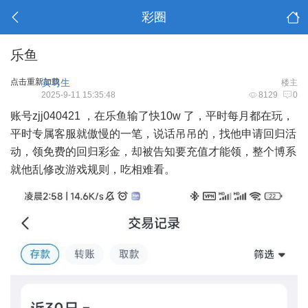
彩圈
乐鱼
点击重新加载
实习生
楼主
2025-9-11 15:35:48
8129
0
账号zjj040421 ，在乐鱼输了快10w 了，平时每月都在玩，
平时专属客服就傲慢的一笔，说话吊吊的，找他申请回归活
动，领免费的回归彩金，却被告知要充值才能领，整个博系
就他乱修改游戏规则，吃相难看。