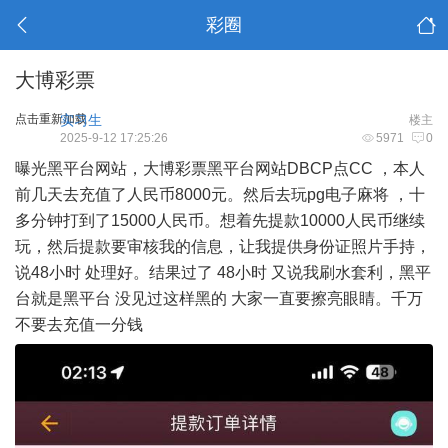
彩圈
大博彩票
点击重新加载
实习生
楼主
2025-9-12 17:25:26
5971
0
曝光黑平台网站，大博彩票黑平台网站DBCP点CC ，本人
前几天去充值了人民币8000元。然后去玩pg电子麻将 ，十
多分钟打到了15000人民币。想着先提款10000人民币继续
玩，然后提款要审核我的信息，让我提供身份证照片手持，
说48小时 处理好。结果过了 48小时 又说我刷水套利，黑平
台就是黑平台 没见过这样黑的 大家一直要擦亮眼睛。千万
不要去充值一分钱