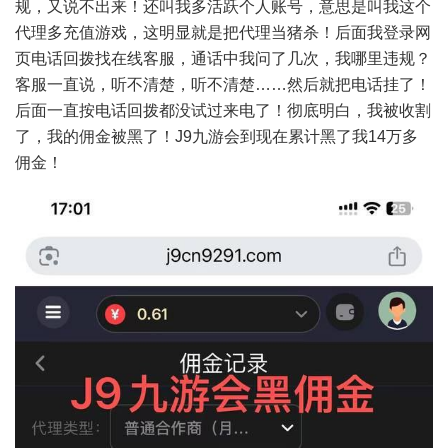
规，又说不出来！还叫我多活跃个人账号，意思是叫我这个
代理多充值游戏，这明显就是把代理当猪杀！后面我登录网
页电话回拨找在线客服，通话中我问了几次，我哪里违规？
客服一直说，听不清楚，听不清楚……然后就把电话挂了！
后面一直按电话回拨都没试过来电了！彻底明白，我被收割
了，我的佣金被黑了！J9九游会到现在累计黑了我14万多
佣金！