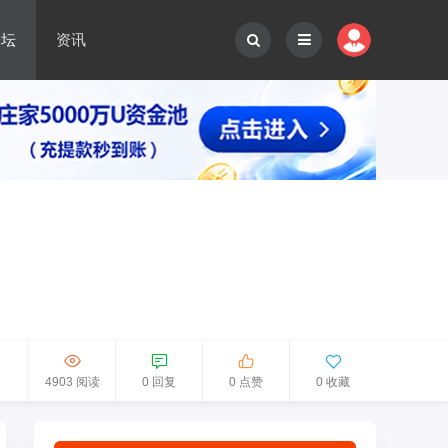
论坛
资讯
4903 阅读
0 回复
0 点赞
0 收藏