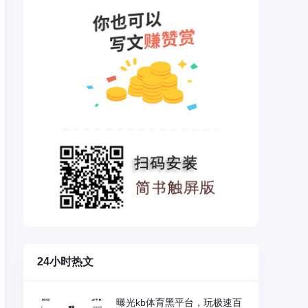
24小时热文
曝光kb体育黑平台，玩极速百