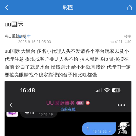
彩圈
uu国际
点击重新加载
实习生
楼主
2025-9-15 21:05:03
4111
0
uu国际 大黑台 多名小代理人头不发请各个平台玩家以及小
代理注意 提现找客户要U 人头不给 拉人就是多ip 证据摆在
面前 说白了就是水台 没钱别开 给不起就直接说 代理们一定
要擦亮眼睛找个稳定靠谱的台子推比啥都强