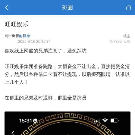
彩圈
旺旺娱乐
点击重新加载
实习生
楼主
2025-9-16 20:36:34
7825
0
喜欢线上网赌的兄弟注意了，避免踩坑
旺旺娱乐集团准备跑路，大额资金不让出金，直接把资金清
分，然后以各种借口卡着不让提现，以后擦亮眼睛，认准以
上几个人！
在群里的兄弟及时退群，群里全是演员