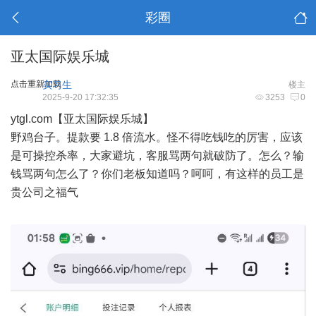
彩圈
亚太国际娱乐城
点击重新加载
实习生
楼主
2025-9-20 17:32:35
3253
0
ytgl.com【亚太国际娱乐城】
野鸡台子。提款要 1.8 倍流水。怪不得吃钱吃的厉害，应该
是可操控杀率，大家避坑，客服骂两句就破防了。怎么？输
钱骂两句怎么了？你们老板知道吗？呵呵，有这样的员工是
贵公司之福气