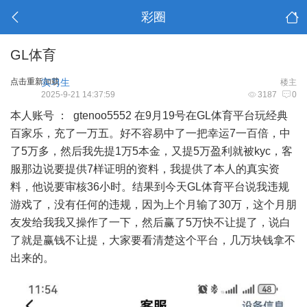
彩圈
GL体育
点击重新加载
实习生
楼主
2025-9-21 14:37:59
3187
0
本人账号 ： gtenoo5552 在9月19号在GL体育平台玩经典
百家乐，充了一万五。好不容易中了一把幸运7一百倍，中
了5万多，然后我先提1万5本金，又提5万盈利就被kyc，客
服那边说要提供7样证明的资料，我提供了本人的真实资
料，他说要审核36小时。结果到今天GL体育平台说我违规
游戏了，没有任何的违规，因为上个月输了30万，这个月朋
友发给我我又操作了一下，然后赢了5万快不让提了，说白
了就是赢钱不让提，大家要看清楚这个平台，几万块钱拿不
出来的。