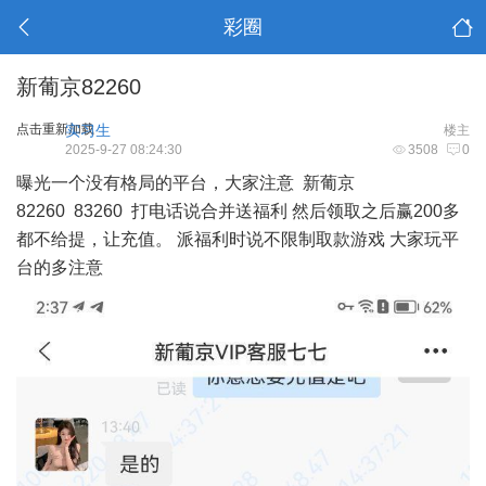
彩圈
新葡京82260
点击重新加载
实习生
楼主
2025-9-27 08:24:30
3508
0
曝光一个没有格局的平台，大家注意 新葡京
82260 83260 打电话说合并送福利 然后领取之后赢200多
都不给提，让充值。 派福利时说不限制取款游戏 大家玩平
台的多注意