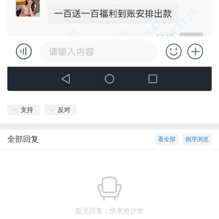
支持
反对
全部回复
看全部
倒序浏览
暂无回复，快来抢沙发