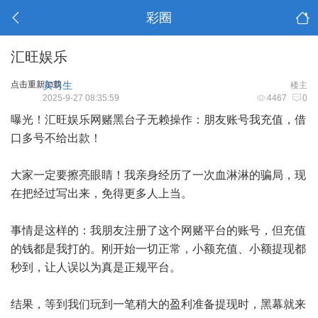
彩圈
汇旺娱乐
点击重新加载
实习生
楼主
2025-9-27 08:35:59
4467
0
曝光！汇旺娱乐网赌黑台子无赖操作：朋友账号我充值，借
口多号不给出款！
大家一定要擦亮眼睛！我亲身经历了一次血淋淋的骗局，现
在把经过写出来，免得更多人上当。
事情是这样的：我朋友注册了这个网赌平台的账号，但充值
的钱都是我打的。刚开始一切正常，小额充值、小额提现都
秒到，让人误以为真是正规平台。
结果，等到我们玩到一笔稍大的盈利准备提现时，黑幕就来