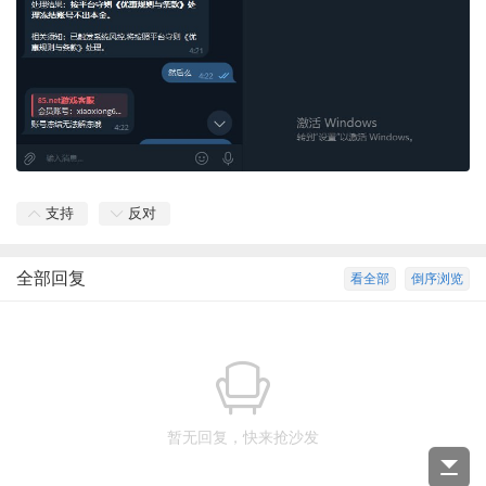
支持
反对
全部回复
看全部
倒序浏览
暂无回复，快来抢沙发