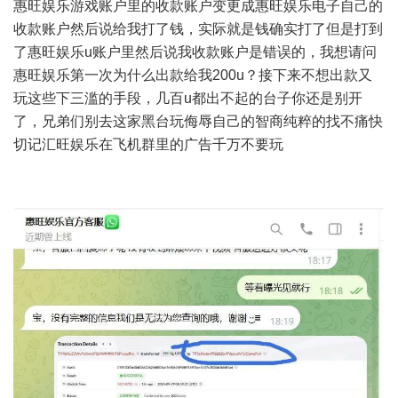
惠旺娱乐游戏账户里的收款账户变更成惠旺娱乐电子自己的
收款账户然后说给我打了钱，实际就是钱确实打了但是打到
了惠旺娱乐u账户里然后说我收款账户是错误的，我想请问
惠旺娱乐第一次为什么出款给我200u？接下来不想出款又
玩这些下三滥的手段，几百u都出不起的台子你还是别开
了，兄弟们别去这家黑台玩侮辱自己的智商纯粹的找不痛快
切记汇旺娱乐在飞机群里的广告千万不要玩