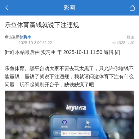
彩圈
乐鱼体育赢钱就说下注违规
点击重新加载
实习生
楼主
2025-10-3 00:31:22
4328
0
[i=s] 本帖最后由 实习生 于 2025-10-11 11:50 编辑 [/i]
乐鱼体育。黑平台劝大家不要去玩太黑了，只允许你输钱不
能赢钱，赢钱了就说下注违规，我就请问这体育下注有什么
问题，玩不起就别开台子，缺钱缺疯了吧