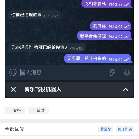
支持
反对
全部回复
看全部
倒序浏览