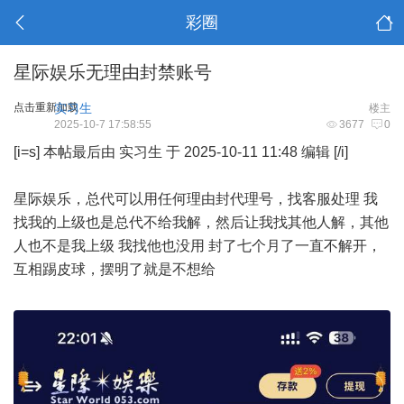
彩圈
星际娱乐无理由封禁账号
点击重新加载
实习生
楼主
2025-10-7 17:58:55
3677
0
[i=s] 本帖最后由 实习生 于 2025-10-11 11:48 编辑 [/i]
星际娱乐，总代可以用任何理由封代理号，找客服处理 我
找我的上级也是总代不给我解，然后让我找其他人解，其他
人也不是我上级 我找他也没用 封了七个月了一直不解开，
互相踢皮球，摆明了就是不想给