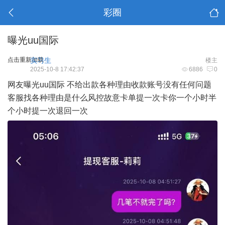
彩圈
曝光uu国际
点击重新加载
实习生
楼主
2025-10-8 17:42:37
6886
0
网友曝光uu国际 不给出款各种理由收款账号没有任何问题
客服找各种理由是什么风控故意卡单提一次卡你一个小时半
个小时提一次退回一次