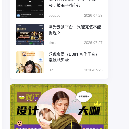
务，被骗子精心设
yuepao
2026-07-28
曝光云顶平台，只能充值不能
提现？
ckck
2026-07-27
乐虎集团（BBIN 合作平台）
赢钱就黑款！
lehu
2026-07-25