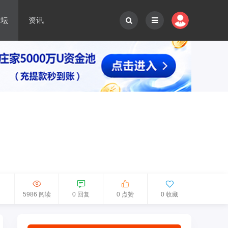
论坛
资讯
5986 阅读
0 回复
0 点赞
0 收藏