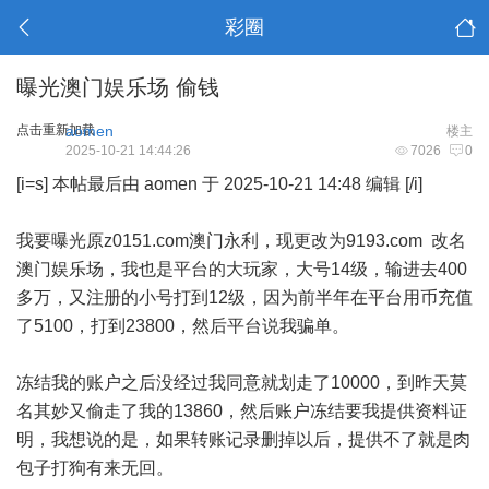
彩圈
曝光澳门娱乐场 偷钱
点击重新加载
aomen
楼主
2025-10-21 14:44:26
7026
0
[i=s] 本帖最后由 aomen 于 2025-10-21 14:48 编辑 [/i]
我要曝光原z0151.com澳门永利，现更改为9193.com 改名
澳门娱乐场，我也是平台的大玩家，大号14级，输进去400
多万，又注册的小号打到12级，因为前半年在平台用币充值
了5100，打到23800，然后平台说我骗单。
冻结我的账户之后没经过我同意就划走了10000，到昨天莫
名其妙又偷走了我的13860，然后账户冻结要我提供资料证
明，我想说的是，如果转账记录删掉以后，提供不了就是肉
包子打狗有来无回。