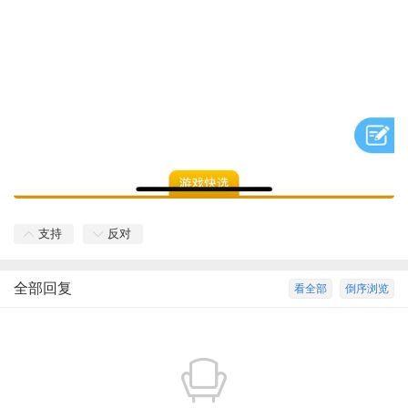
支持
反对
全部回复
看全部
倒序浏览