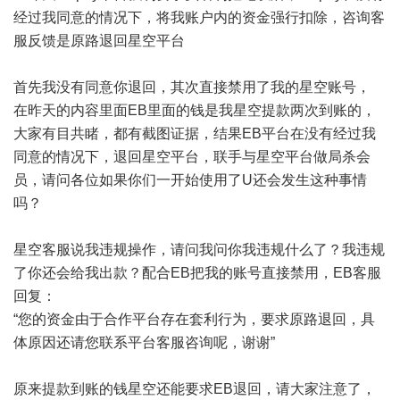
经过我同意的情况下，将我账户内的资金强行扣除，咨询客
服反馈是原路退回星空平台
首先我没有同意你退回，其次直接禁用了我的星空账号，
在昨天的内容里面EB里面的钱是我星空提款两次到账的，
大家有目共睹，都有截图证据，结果EB平台在没有经过我
同意的情况下，退回星空平台，联手与星空平台做局杀会
员，请问各位如果你们一开始使用了U还会发生这种事情
吗？
星空客服说我违规操作，请问我问你我违规什么了？我违规
了你还会给我出款？配合EB把我的账号直接禁用，EB客服
回复：
“您的资金由于合作平台存在套利行为，要求原路退回，具
体原因还请您联系平台客服咨询呢，谢谢”
原来提款到账的钱星空还能要求EB退回，请大家注意了，