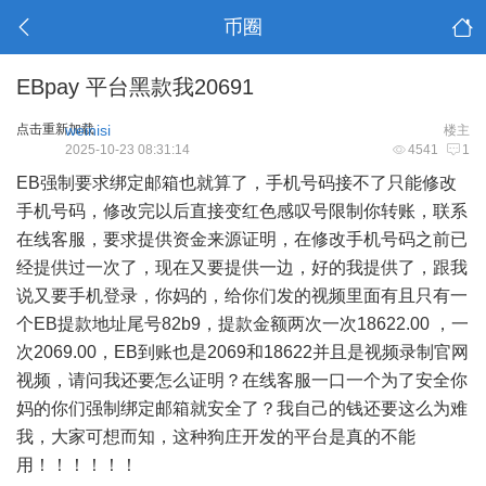
币圈
EBpay 平台黑款我20691
点击重新加载
weinisi
楼主
2025-10-23 08:31:14
4541
1
EB强制要求绑定邮箱也就算了，手机号码接不了只能修改
手机号码，修改完以后直接变红色感叹号限制你转账，联系
在线客服，要求提供资金来源证明，在修改手机号码之前已
经提供过一次了，现在又要提供一边，好的我提供了，跟我
说又要手机登录，你妈的，给你们发的视频里面有且只有一
个EB提款地址尾号82b9，提款金额两次一次18622.00 ，一
次2069.00，EB到账也是2069和18622并且是视频录制官网
视频，请问我还要怎么证明？在线客服一口一个为了安全你
妈的你们强制绑定邮箱就安全了？我自己的钱还要这么为难
我，大家可想而知，这种狗庄开发的平台是真的不能
用！！！！！！