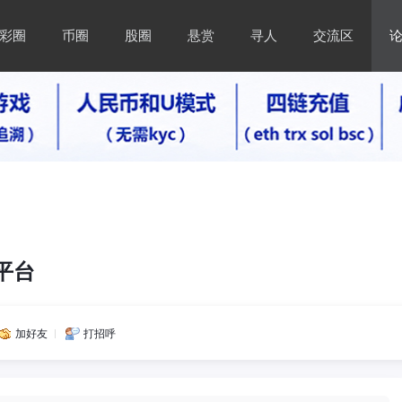
彩圈
币圈
股圈
悬赏
寻人
交流区
平台
加好友
打招呼