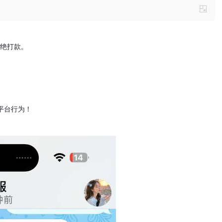
拒绝打款。
平台行为！