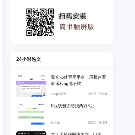
24小时热文
曝光kb体育黑平台，玩极速百
家乐和pg电子被
xoqi2026
2026-08-04
K豆钱包冻结我两万K豆
kkkkk
2026-08-04
本人因轻信网络美女上门服