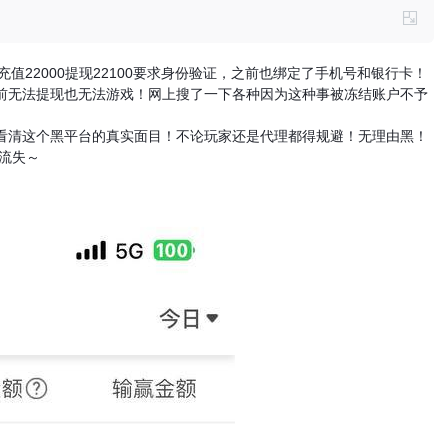
值22000提现22100要求身份验证，之前也绑定了手机号和银行卡！
前无法提现也无法游戏！网上搜了一下各种因为这种事被冻结账户不予
看清这个黑平台的真实面目！不论玩家还是代理都得规避！无理由黑！
流失～