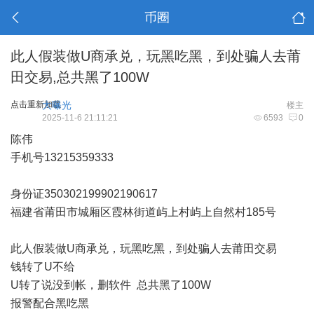
币圈
此人假装做U商承兑，玩黑吃黑，到处骗人去莆
田交易,总共黑了100W
点击重新加载
大曝光
楼主
2025-11-6 21:11:21
6593
0
陈伟
手机号13215359333
身份证350302199902190617
福建省莆田市城厢区霞林街道屿上村屿上自然村185号
此人假装做U商承兑，玩黑吃黑，到处骗人去莆田交易
钱转了U不给
U转了说没到帐，删软件 总共黑了100W
报警配合黑吃黑