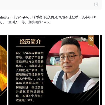
伙伴还在玩，千万不要玩，转币说什么地址有风险不让提币，说审核 60
，一直叫人干等。直接黑我 1w 刀