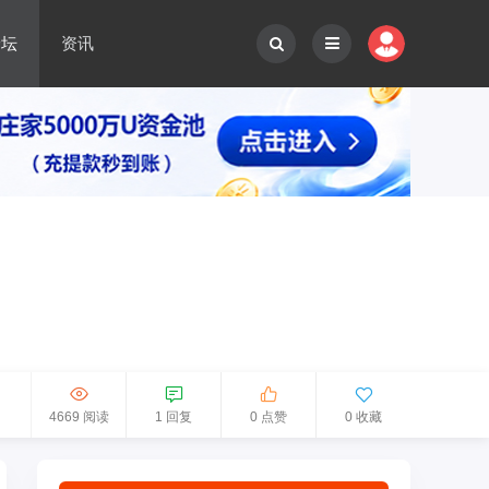
论坛
资讯
4669 阅读
1 回复
0 点赞
0 收藏