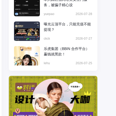
务，被骗子精心设
yuepao
2026-07-28
曝光云顶平台，只能充值不能
提现？
ckck
2026-07-27
乐虎集团（BBIN 合作平台）
赢钱就黑款！
lehu
2026-07-25