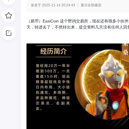
发表于 2025-11-14 20:24:43
|
显示全部楼层
光
（易币）EasiCoin 这个野鸡交易所，现在还有很多小
天，转进去了，不然转出来，提交资料几天没有任何人回复
网
-