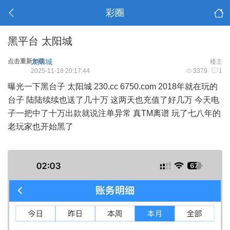
彩圈
黑平台 太阳城
点击重新加载
太阳城
楼主
2025-11-18 20:17:44
3379
1
曝光一下黑台子 太阳城 230.cc 6750.com 2018年就在玩的
台子 陆陆续续也送了几十万 这两天也充值了好几万 今天电
子一把中了十万出款就说注单异常 真TM离谱 玩了七八年的
老玩家也开始黑了