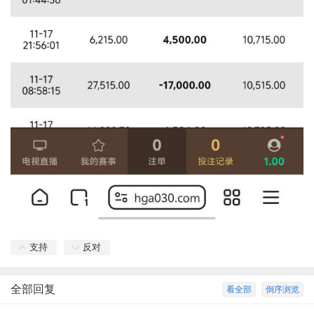
支持
反对
全部回复
看全部
倒序浏览