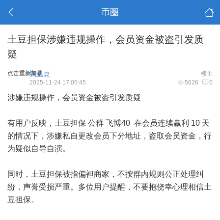
币圈
土豆担保涉嫌违规操作，会员资金被盗引发质
疑
点击重新加载
狗土豆
楼主
2025-11-24 17:05:45
5626
0
涉嫌违规操作，会员资金被盗引发质疑
有用户反映，土豆担保 公群 飞博40 在会员连续赢利 10 天
的情况下，涉嫌私自更改会员下分地址，盗取会员资金，行
为疑似自导自演。
同时，土豆担保被指偏袒商家，不按群内规则公正处理纠
纷，声誉受损严重。多位用户提醒，不要抱侥幸心理相信土
豆担保。