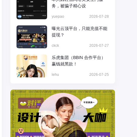
务，被骗子精心设
yuepao
2026-07-28
曝光云顶平台，只能充值不能
提现？
ckck
2026-07-27
乐虎集团（BBIN 合作平台）
赢钱就黑款！
lehu
2026-07-25