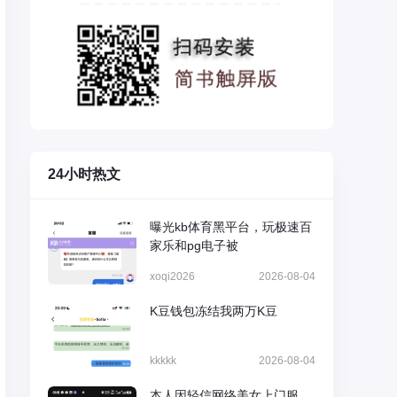
24小时热文
曝光kb体育黑平台，玩极速百
家乐和pg电子被
xoqi2026
2026-08-04
K豆钱包冻结我两万K豆
kkkkk
2026-08-04
本人因轻信网络美女上门服