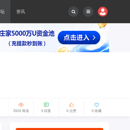
论坛
资讯
3926 阅读
0 回复
0 点赞
0 收藏