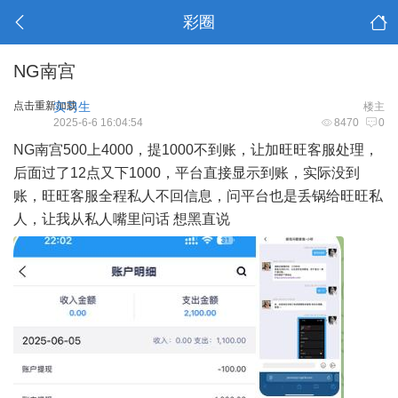
彩圈
NG南宫
点击重新加载
实习生
楼主
2025-6-6 16:04:54
8470
0
NG南宫500上4000，提1000不到账，让加旺旺客服处理，
后面过了12点又下1000，平台直接显示到账，实际没到
账，旺旺客服全程私人不回信息，问平台也是丢锅给旺旺私
人，让我从私人嘴里问话 想黑直说