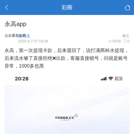
彩圈
永高app
点击重新加载
实习生
楼主
2025-6-7 07:19:28
4558
0
永高，第一次提现卡款，后来退回了，说打满两杯水提现，
后来流水够了直接拒绝❌出款，客服直接锁号，问就是账号
异常，1000多也黑