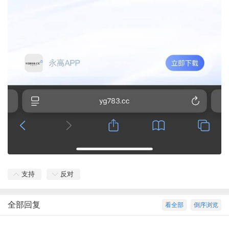
支持
反对
全部回复
看全部
倒序浏览