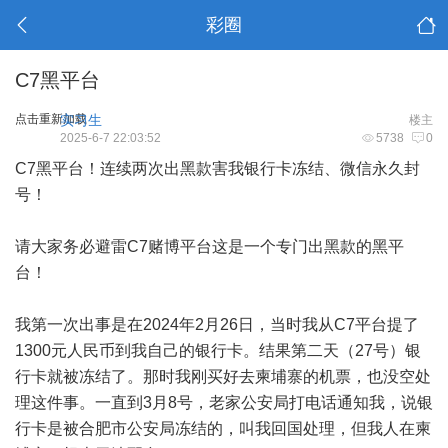
彩圈
C7黑平台
点击重新加载
实习生
楼主
2025-6-7 22:03:52
5738
0
C7黑平台！连续两次出黑款害我银行卡冻结、微信永久封
号！
请大家务必避雷C7赌博平台这是一个专门出黑款的黑平
台！
我第一次出事是在2024年2月26日，当时我从C7平台提了
1300元人民币到我自己的银行卡。结果第二天（27号）银
行卡就被冻结了。那时我刚买好去柬埔寨的机票，也没空处
理这件事。一直到3月8号，老家公安局打电话通知我，说银
行卡是被合肥市公安局冻结的，叫我回国处理，但我人在柬