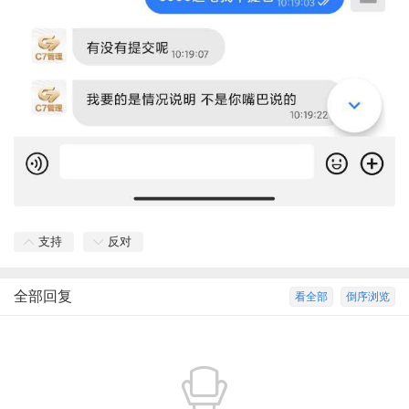
支持
反对
全部回复
看全部
倒序浏览