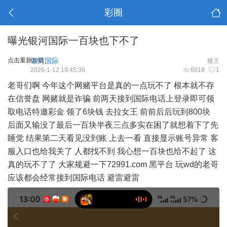
彩圈
曝光银河国际一百块也下不了
点击重新加载
银河国际
楼主
2026-1-12 19:45:36
6818
1
老哥们啊 今年这个网赌平台是真的一点玩不了 根本就不存
在信誉盘 网赌就是诈骗 前两天接到国际电话上登录即可领
取电话特邀彩金 领了6块钱 去拉女王 前前后后玩到800块
后面又输没了最后一百块半夜三点多实在困了就想着下了先
睡觉 结果第二天看见没到账 上去一看 直接显示账号异常 客
服入口也给我关了 人都找不到 我心想一百块也给不起了 这
真的玩不了了 大家规避一下72991.com 黑平台 玩wd的老哥
应该都会经常接到国际电话 避雷避雷