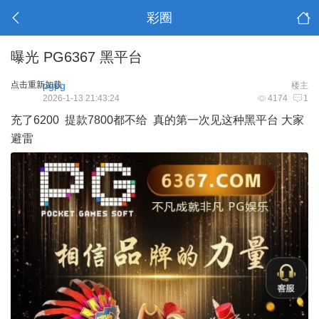
彩圈
曝光 PG6367 黑平台
点击重新加载
pgpg
楼主
2026-1-13 21:43:24
4174
1
充了6200 提款7800都不给 真的第一次见这种黑平台 大家
避雷